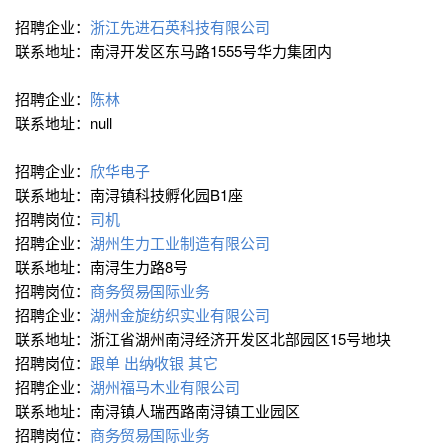
招聘企业：
浙江先进石英科技有限公司
联系地址：南浔开发区东马路1555号华力集团内
招聘企业：
陈林
联系地址：null
招聘企业：
欣华电子
联系地址：南浔镇科技孵化园B1座
招聘岗位：
司机
招聘企业：
湖州生力工业制造有限公司
联系地址：南浔生力路8号
招聘岗位：
商务∕贸易∕国际业务
招聘企业：
湖州金旋纺织实业有限公司
联系地址：浙江省湖州南浔经济开发区北部园区15号地块
招聘岗位：
跟单
出纳∕收银
其它
招聘企业：
湖州福马木业有限公司
联系地址：南浔镇人瑞西路南浔镇工业园区
招聘岗位：
商务∕贸易∕国际业务