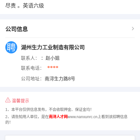
尽责 。英语六级
公司信息
湖州生力工业制造有限公司
联系人：
：赵小姐
****
联系电话：
公司地址：
南浔生力路8号
温馨提示
1、本平台仅供信息发布，不会收取押金、保证金均！
2、请告知用人单位，是在
南浔人才网
www.nanxunrc.cn上看到该招聘信息
的！