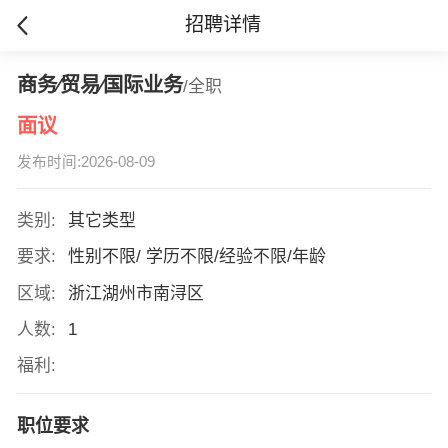
招聘详情
商务∕贸易∕国际业务
/全职
面议
发布时间:2026-08-09
类别:
其它类型
要求:
性别不限/ 学历不限/经验不限/年龄
区域:
浙江湖州市南浔区
人数:
1
福利:
职位要求