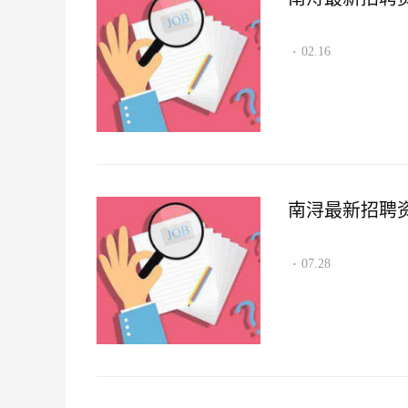
02.16
·
南浔最新招聘资讯2
07.28
·