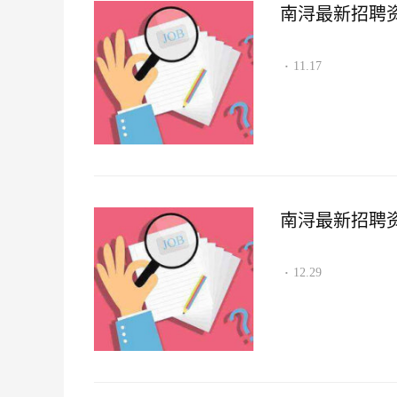
南浔最新招聘资讯2
11.17
·
南浔最新招聘资讯2
12.29
·