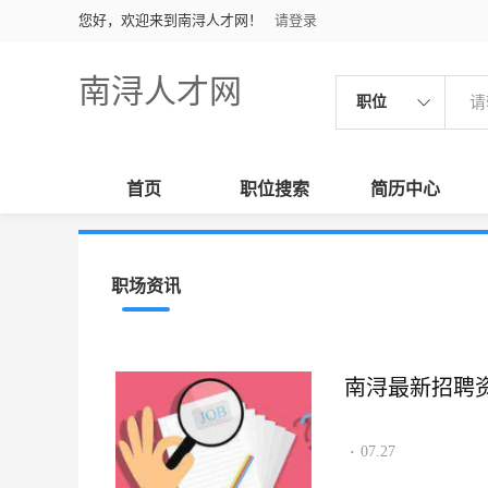
您好，欢迎来到南浔人才网！
请登录
南浔人才网
职位
首页
职位搜索
简历中心
职场资讯
南浔最新招聘资讯2
07.27
·