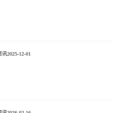
025-12-01
026-02-16