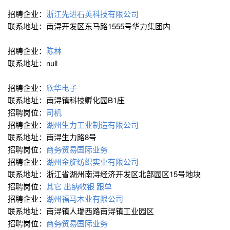
招聘企业：
浙江先进石英科技有限公司
联系地址：南浔开发区东马路1555号华力集团内
招聘企业：
陈林
联系地址：null
招聘企业：
欣华电子
联系地址：南浔镇科技孵化园B1座
招聘岗位：
司机
招聘企业：
湖州生力工业制造有限公司
联系地址：南浔生力路8号
招聘岗位：
商务∕贸易∕国际业务
招聘企业：
湖州金旋纺织实业有限公司
联系地址：浙江省湖州南浔经济开发区北部园区15号地块
招聘岗位：
其它
出纳∕收银
跟单
招聘企业：
湖州福马木业有限公司
联系地址：南浔镇人瑞西路南浔镇工业园区
招聘岗位：
商务∕贸易∕国际业务