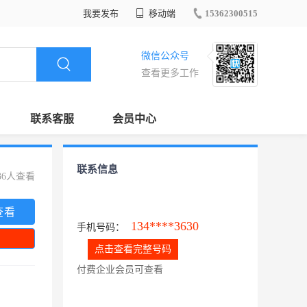
我要发布
移动端
15362300515
微信公众号
查看更多工作
联系客服
会员中心
联系信息
36人查看
查看
134****3630
手机号码：
点击查看完整号码
付费企业会员可查看