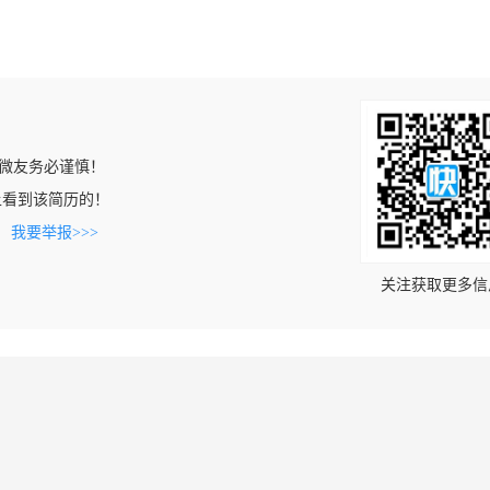
微友务必谨慎！
.cn上看到该简历的！
。
我要举报>>>
关注获取更多信