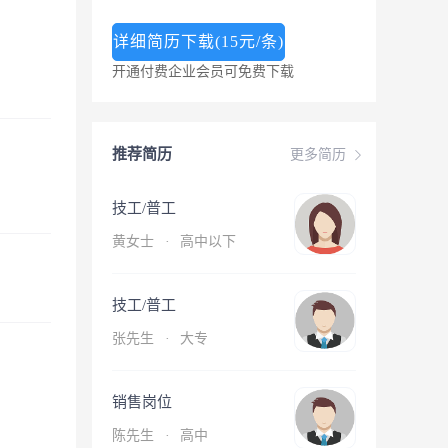
详细简历下载(15元/条)
开通付费企业会员可免费下载
推荐简历
更多简历
技工/普工
黄女士
·
高中以下
技工/普工
张先生
·
大专
销售岗位
陈先生
·
高中