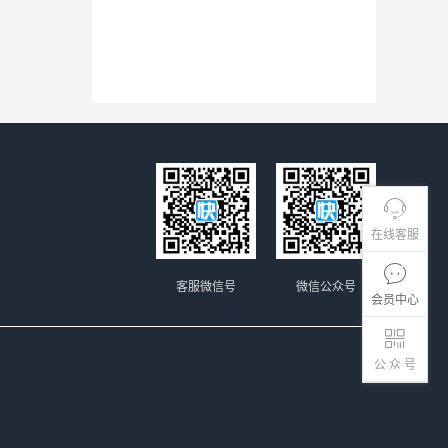
在线客服
客服微信号
微信公众号
会员中心
公 众 号