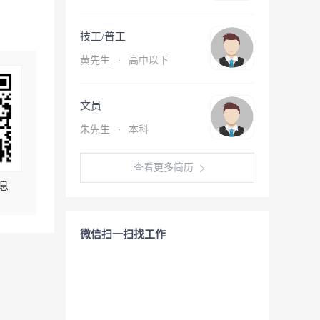
技工/普工
黄先生
·
高中以下
文员
朱先生
·
本科
查看更多简历
息
微信扫一扫找工作